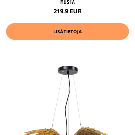
MUSTA
219.9 EUR
LISÄTIETOJA