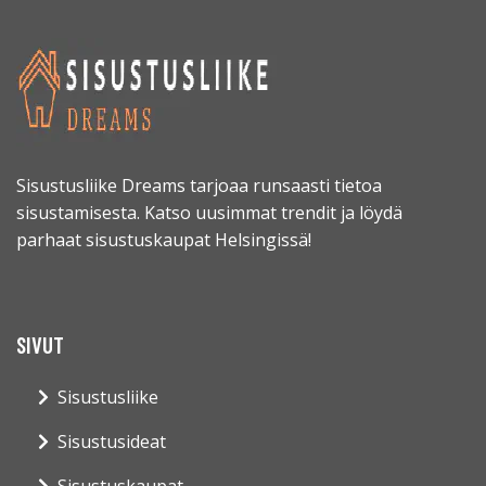
Sisustusliike Dreams tarjoaa runsaasti tietoa
sisustamisesta. Katso uusimmat trendit ja löydä
parhaat sisustuskaupat Helsingissä!
SIVUT
Sisustusliike
Sisustusideat
Sisustuskaupat