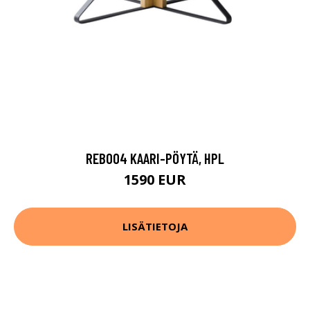
REB004 KAARI-PÖYTÄ, HPL
1590 EUR
LISÄTIETOJA