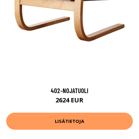
402-NOJATUOLI
2624 EUR
LISÄTIETOJA