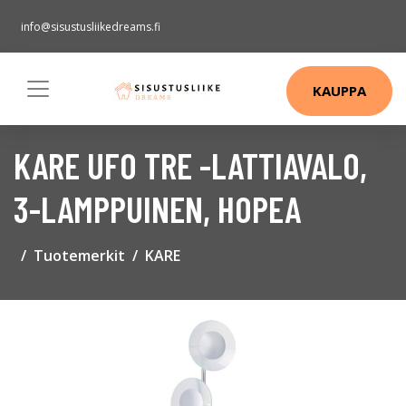
info@sisustusliikedreams.fi
KAUPPA
KARE UFO TRE -LATTIAVALO,
3-LAMPPUINEN, HOPEA
Tuotemerkit
KARE