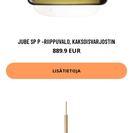
JUBE SP P -RIIPPUVALO, KAKSOISVARJOSTIN
889.9 EUR
LISÄTIETOJA