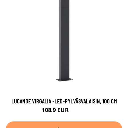
LUCANDE VIRGALIA -LED-PYLVÄSVALAISIN, 100 CM
108.9 EUR
179.9 EUR