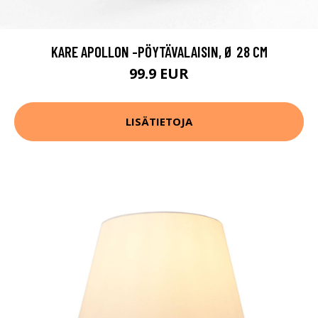
KARE APOLLON -PÖYTÄVALAISIN, Ø 28 CM
99.9 EUR
LISÄTIETOJA