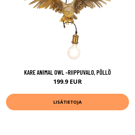
KARE ANIMAL OWL -RIIPPUVALO, PÖLLÖ
199.9 EUR
LISÄTIETOJA