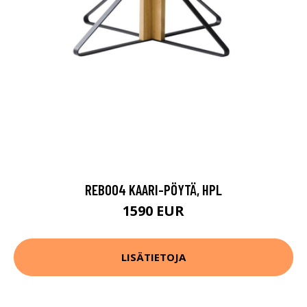
REB004 KAARI-PÖYTÄ, HPL
1590 EUR
LISÄTIETOJA