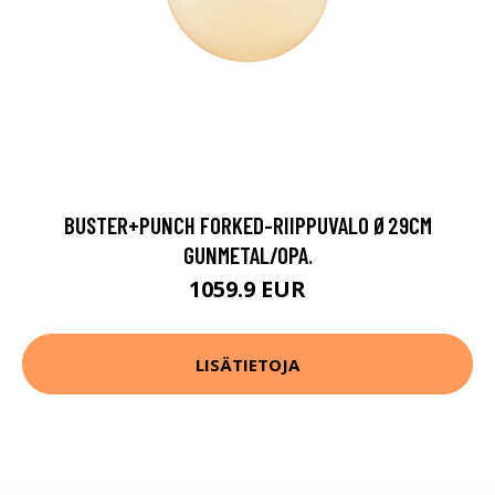
BUSTER+PUNCH FORKED-RIIPPUVALO Ø29CM
GUNMETAL/OPA.
1059.9 EUR
LISÄTIETOJA