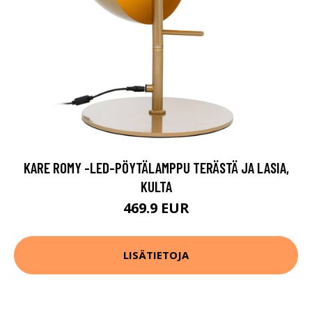
KARE ROMY -LED-PÖYTÄLAMPPU TERÄSTÄ JA LASIA,
KULTA
469.9 EUR
LISÄTIETOJA