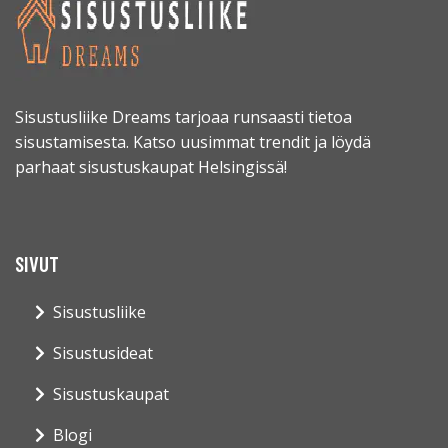
Sisustusliike Dreams tarjoaa runsaasti tietoa
sisustamisesta. Katso uusimmat trendit ja löydä
parhaat sisustuskaupat Helsingissä!
SIVUT
Sisustusliike
Sisustusideat
Sisustuskaupat
Blogi