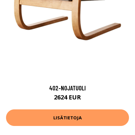
402-NOJATUOLI
2624 EUR
LISÄTIETOJA