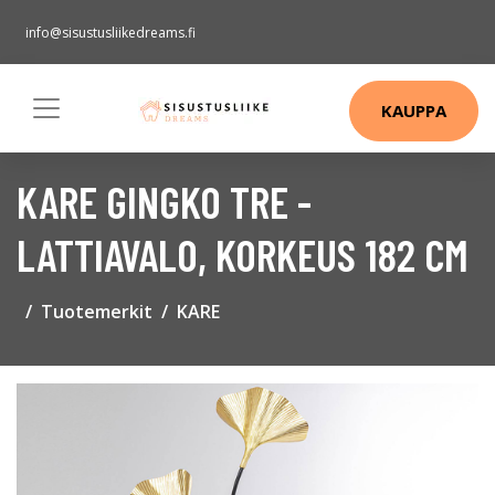
info@sisustusliikedreams.fi
KAUPPA
KARE GINGKO TRE -
LATTIAVALO, KORKEUS 182 CM
Tuotemerkit
KARE