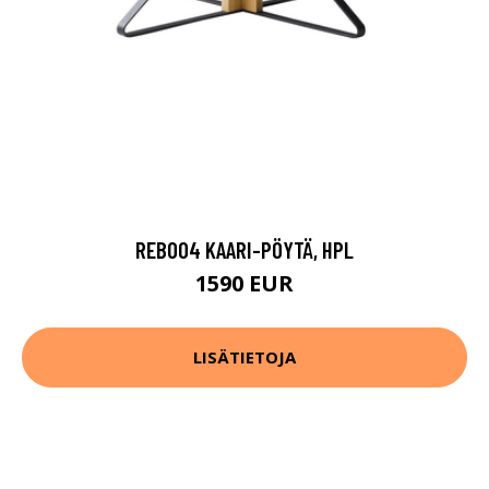
REB004 KAARI-PÖYTÄ, HPL
1590 EUR
LISÄTIETOJA