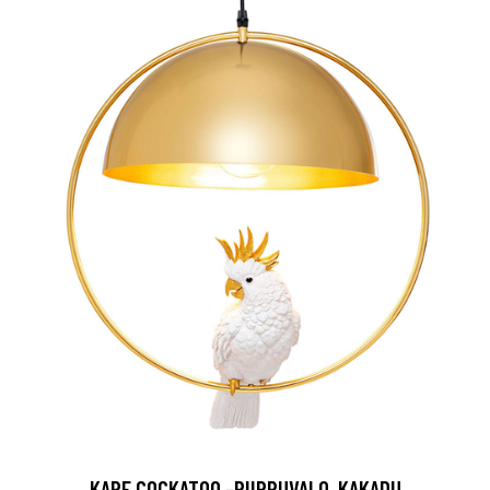
KARE COCKATOO -RIIPPUVALO, KAKADU