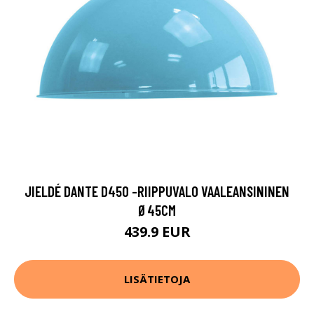
JIELDÉ DANTE D450 -RIIPPUVALO VAALEANSININEN
Ø45CM
439.9 EUR
LISÄTIETOJA