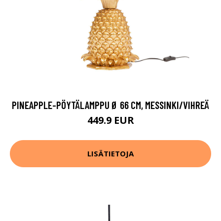
PINEAPPLE-PÖYTÄLAMPPU Ø 66 CM, MESSINKI/VIHREÄ
449.9 EUR
LISÄTIETOJA