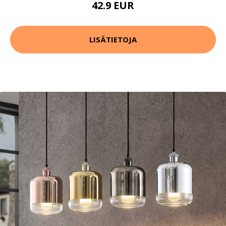
42.9 EUR
LISÄTIETOJA