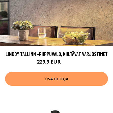
LINDBY TALLINN -RIIPPUVALO, KIILTÄVÄT VARJOSTIMET
229.9 EUR
369.9 EUR
LISÄTIETOJA