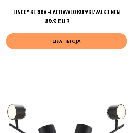
LINDBY KERIBA -LATTIAVALO KUPARI/VALKOINEN
89.9 EUR
119.9 EUR
LISÄTIETOJA