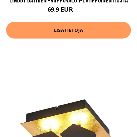
69.9 EUR
89.9 EUR
LISÄTIETOJA