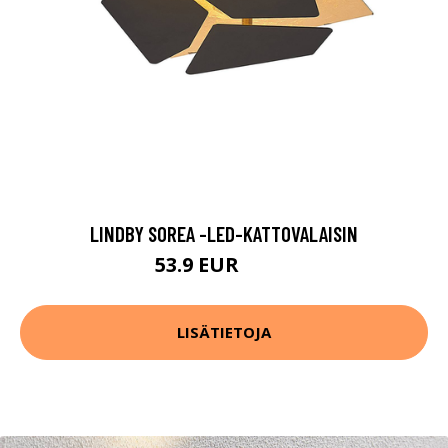
LINDBY SOREA -LED-KATTOVALAISIN
53.9 EUR
79.9 EUR
LISÄTIETOJA