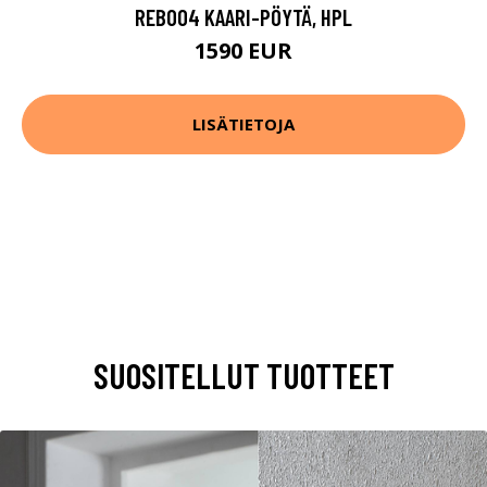
REB004 KAARI-PÖYTÄ, HPL
1590 EUR
LISÄTIETOJA
SUOSITELLUT TUOTTEET