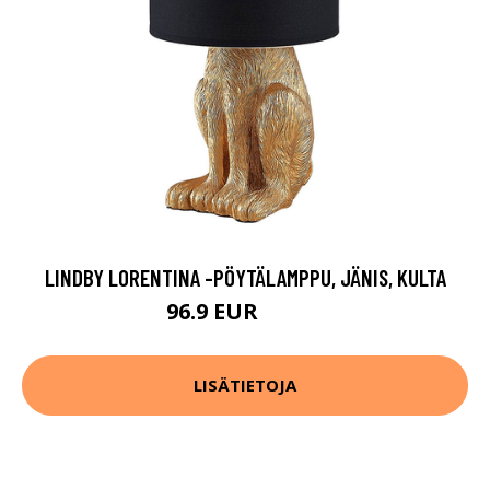
LINDBY LORENTINA -PÖYTÄLAMPPU, JÄNIS, KULTA
96.9 EUR
109.9 EUR
LISÄTIETOJA