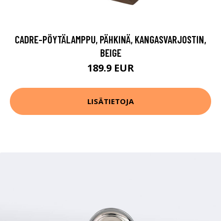
CADRE-PÖYTÄLAMPPU, PÄHKINÄ, KANGASVARJOSTIN,
BEIGE
189.9 EUR
LISÄTIETOJA