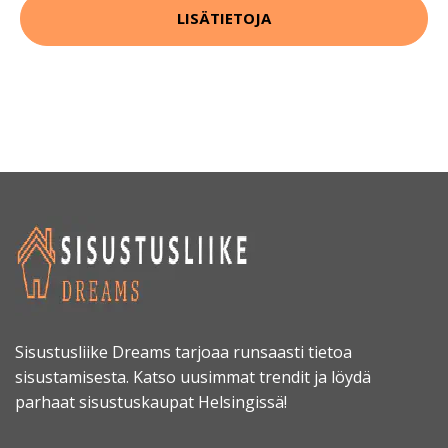
LISÄTIETOJA
Sisustusliike Dreams tarjoaa runsaasti tietoa
sisustamisesta. Katso uusimmat trendit ja löydä
parhaat sisustuskaupat Helsingissä!