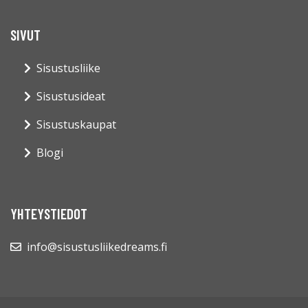
SIVUT
Sisustusliike
Sisustusideat
Sisustuskaupat
Blogi
YHTEYSTIEDOT
info@sisustusliikedreams.fi