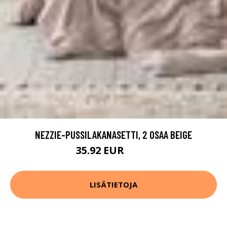
NEZZIE-PUSSILAKANASETTI, 2 OSAA BEIGE
35.92 EUR
44.9 EUR
LISÄTIETOJA