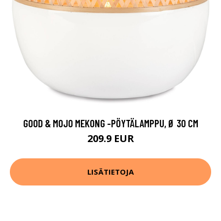
GOOD & MOJO MEKONG -PÖYTÄLAMPPU, Ø 30 CM
209.9 EUR
LISÄTIETOJA