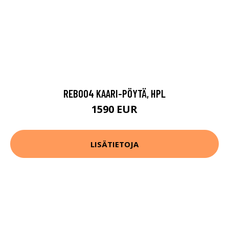
REB004 KAARI-PÖYTÄ, HPL
1590 EUR
LISÄTIETOJA