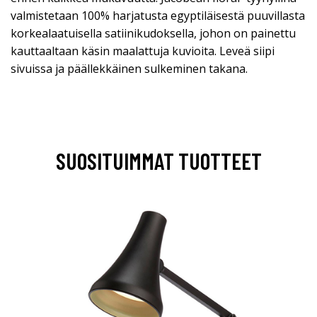
valmistetaan 100% harjatusta egyptiläisestä puuvillasta
korkealaatuisella satiinikudoksella, johon on painettu
kauttaaltaan käsin maalattuja kuvioita. Leveä siipi
sivuissa ja päällekkäinen sulkeminen takana.
SUOSITUIMMAT TUOTTEET