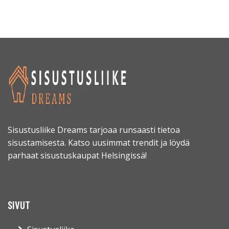
Sisustusliike Dreams tarjoaa runsaasti tietoa
sisustamisesta. Katso uusimmat trendit ja löydä
parhaat sisustuskaupat Helsingissä!
SIVUT