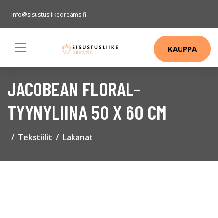
info@sisustusliikedreams.fi
KAUPPA
JACOBEAN FLORAL-
TYYNYLIINA 50 X 60 CM
Tekstiilit
Lakanat