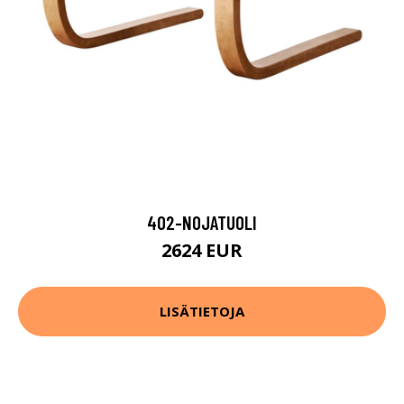
402-NOJATUOLI
2624 EUR
LISÄTIETOJA