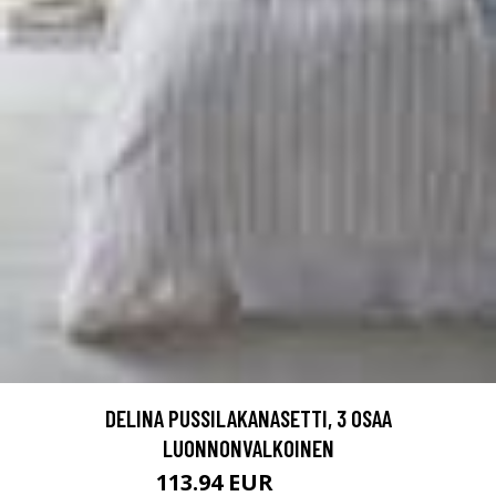
DELINA PUSSILAKANASETTI, 3 OSAA
LUONNONVALKOINEN
113.94 EUR
189.9 EUR