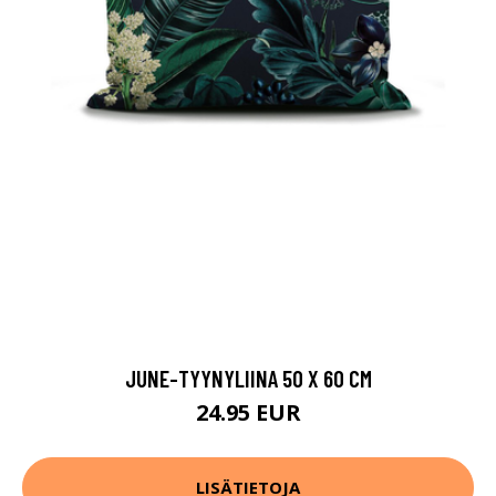
JUNE-TYYNYLIINA 50 X 60 CM
24.95 EUR
LISÄTIETOJA