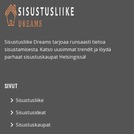
Sisustusliike Dreams tarjoaa runsaasti tietoa
sisustamisesta. Katso uusimmat trendit ja löydä
parhaat sisustuskaupat Helsingissä!
SIVUT
Sisustusliike
Sisustusideat
Sisustuskaupat