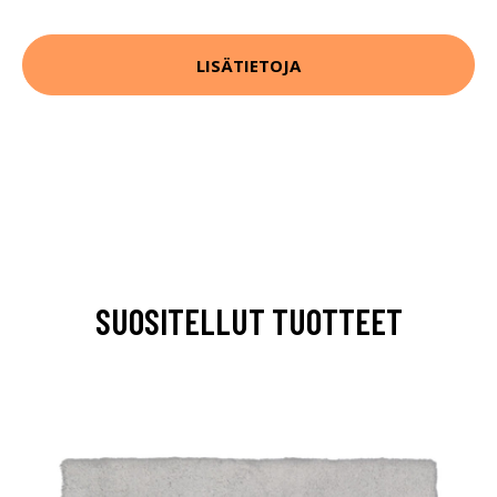
LISÄTIETOJA
SUOSITELLUT TUOTTEET