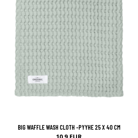
BIG WAFFLE WASH CLOTH -PYYHE 25 X 40 CM
10.9 EUR