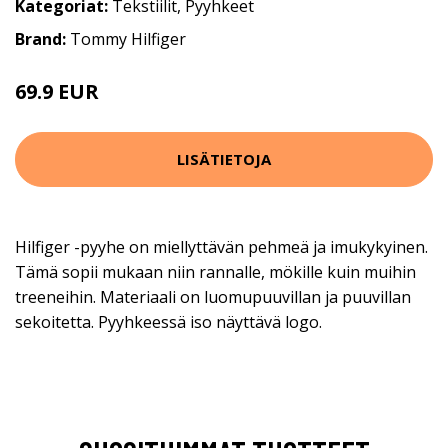
Kategoriat:
Tekstiilit
,
Pyyhkeet
Brand:
Tommy Hilfiger
69.9 EUR
LISÄTIETOJA
Hilfiger -pyyhe on miellyttävän pehmeä ja imukykyinen.
Tämä sopii mukaan niin rannalle, mökille kuin muihin
treeneihin. Materiaali on luomupuuvillan ja puuvillan
sekoitetta. Pyyhkeessä iso näyttävä logo.