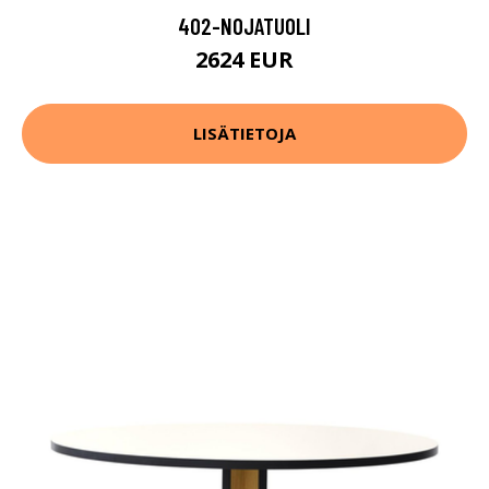
402-NOJATUOLI
2624 EUR
LISÄTIETOJA