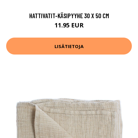
HATTIVATIT-KÄSIPYYHE 30 X 50 CM
11.95 EUR
LISÄTIETOJA