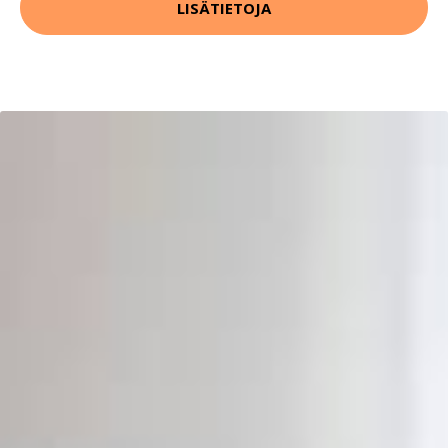
LISÄTIETOJA