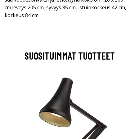
cm.leveys 205 cm, syvyys 85 cm, istuinkorkeus 42 cm,
korkeus 84 cm.
SUOSITUIMMAT TUOTTEET