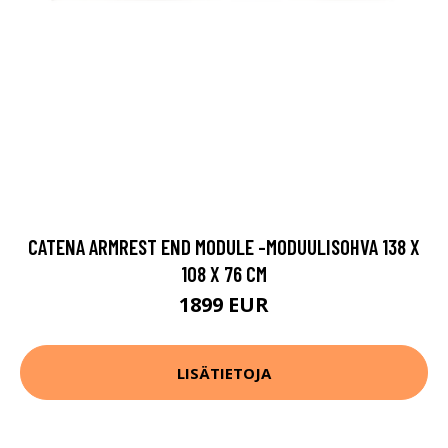
CATENA ARMREST END MODULE -MODUULISOHVA 138 X
108 X 76 CM
1899 EUR
LISÄTIETOJA