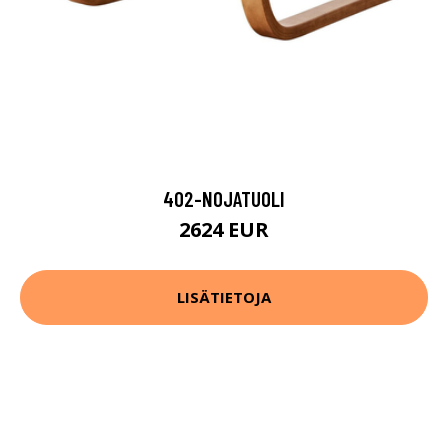
402-NOJATUOLI
2624 EUR
LISÄTIETOJA