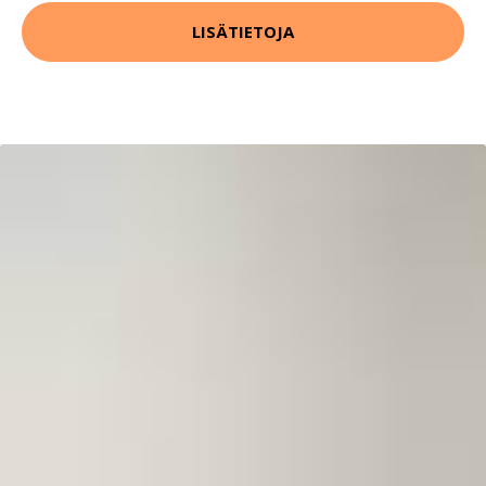
LISÄTIETOJA