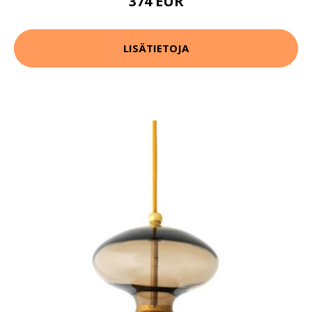
374 EUR
LISÄTIETOJA