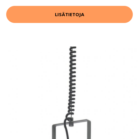
LISÄTIETOJA