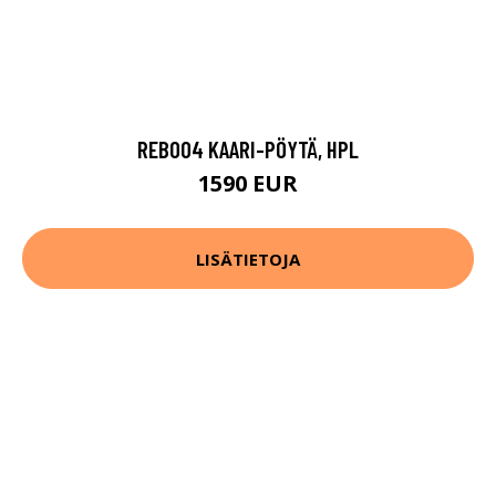
REB004 KAARI-PÖYTÄ, HPL
1590 EUR
LISÄTIETOJA