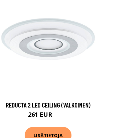
REDUCTA 2 LED CEILING (VALKOINEN)
261 EUR
400 EUR
LISÄTIETOJA