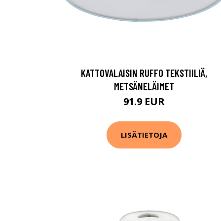
KATTOVALAISIN RUFFO TEKSTIILIÄ,
METSÄNELÄIMET
91.9 EUR
LISÄTIETOJA