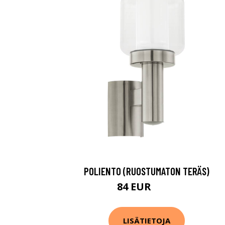
POLIENTO (RUOSTUMATON TERÄS)
84 EUR
112 EUR
LISÄTIETOJA