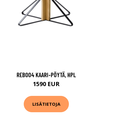
REB004 KAARI-PÖYTÄ, HPL
1590 EUR
LISÄTIETOJA