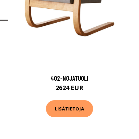
402-NOJATUOLI
2624 EUR
LISÄTIETOJA