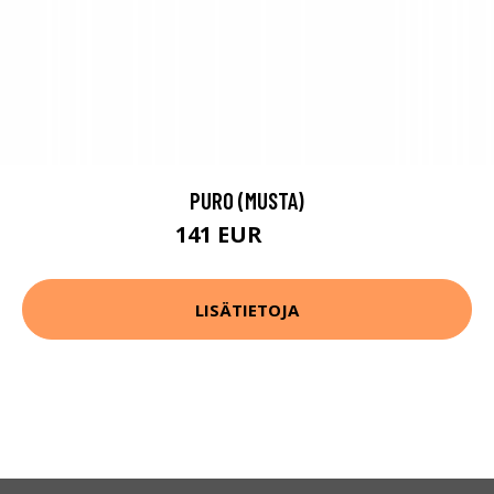
PURO (MUSTA)
141 EUR
187 EUR
LISÄTIETOJA