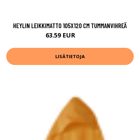
HEYLIN LEIKKIMATTO 105X120 CM TUMMANVIHREÄ
63.59 EUR
79.49 EUR
LISÄTIETOJA