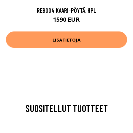
REB004 KAARI-PÖYTÄ, HPL
1590 EUR
LISÄTIETOJA
SUOSITELLUT TUOTTEET