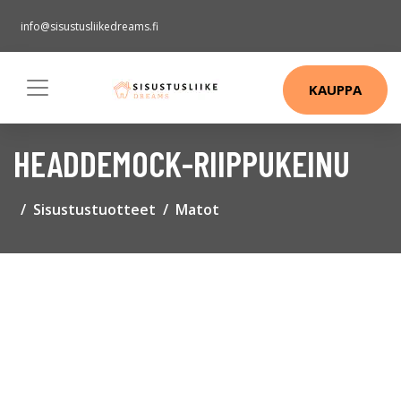
info@sisustusliikedreams.fi
KAUPPA
HEADDEMOCK-RIIPPUKEINU
Sisustustuotteet
Matot