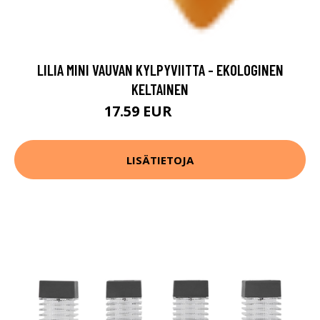
LILIA MINI VAUVAN KYLPYVIITTA - EKOLOGINEN
KELTAINEN
17.59 EUR
21.99 EUR
LISÄTIETOJA