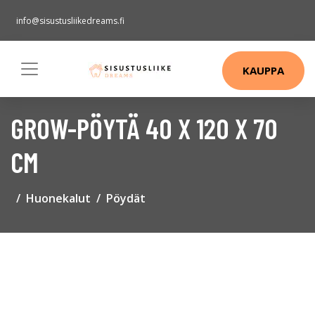
info@sisustusliikedreams.fi
KAUPPA
GROW-PÖYTÄ 40 X 120 X 70
CM
Huonekalut
Pöydät