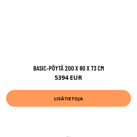
BASIC-PÖYTÄ 200 X 80 X 73 CM
5394 EUR
LISÄTIETOJA