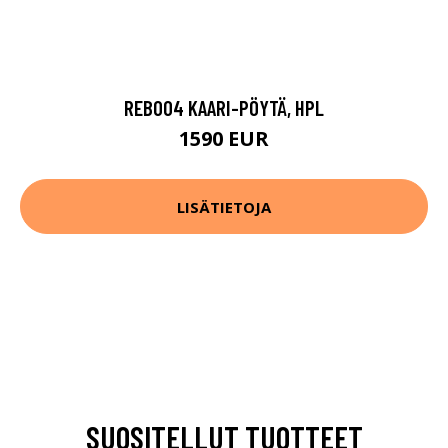
REB004 KAARI-PÖYTÄ, HPL
1590 EUR
LISÄTIETOJA
SUOSITELLUT TUOTTEET