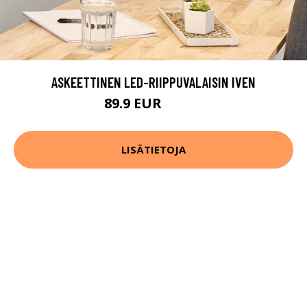
ASKEETTINEN LED-RIIPPUVALAISIN IVEN
89.9 EUR
129.9 EUR
LISÄTIETOJA