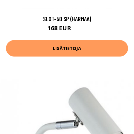
SLOT-50 SP (HARMAA)
168 EUR
196 EUR
LISÄTIETOJA