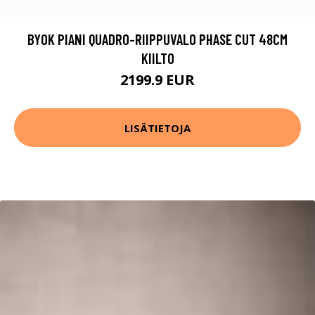
BYOK PIANI QUADRO-RIIPPUVALO PHASE CUT 48CM
KIILTO
2199.9 EUR
LISÄTIETOJA