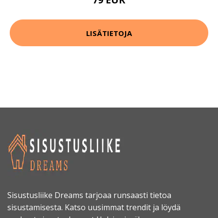
LISÄTIETOJA
Sisustusliike Dreams tarjoaa runsaasti tietoa
sisustamisesta. Katso uusimmat trendit ja löydä