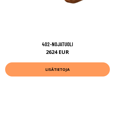
402-NOJATUOLI
2624 EUR
LISÄTIETOJA