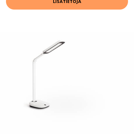
LISÄTIETOJA