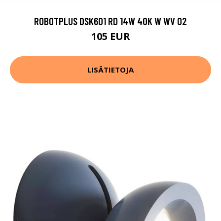
ROBOTPLUS DSK601 RD 14W 40K W WV 02
105 EUR
LISÄTIETOJA