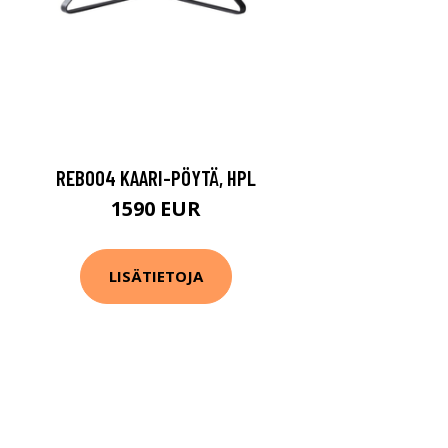
REB004 KAARI-PÖYTÄ, HPL
1590 EUR
LISÄTIETOJA