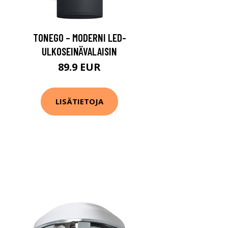
TONEGO – MODERNI LED-
ULKOSEINÄVALAISIN
89.9 EUR
LISÄTIETOJA