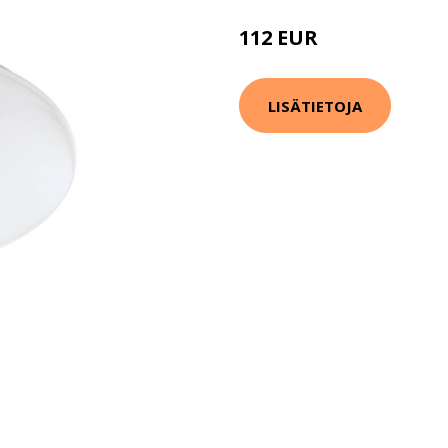
112 EUR
157 EUR
LISÄTIETOJA