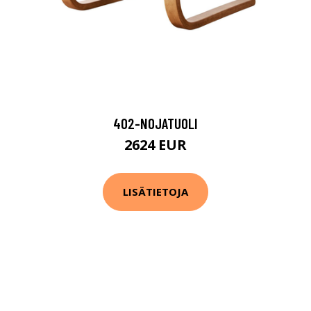
402-NOJATUOLI
2624 EUR
LISÄTIETOJA