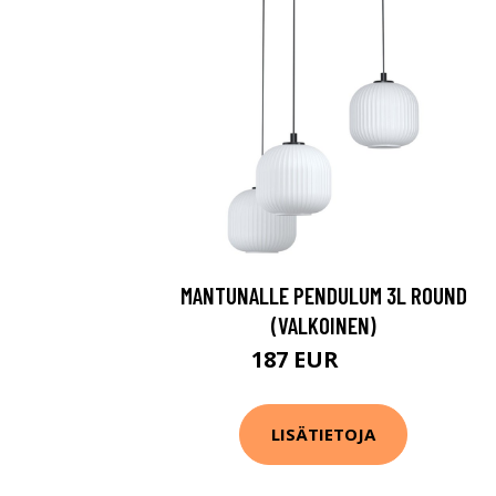
MANTUNALLE PENDULUM 3L ROUND
(VALKOINEN)
187 EUR
293 EUR
LISÄTIETOJA