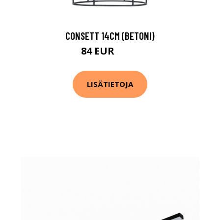
CONSETT 14CM (BETONI)
84 EUR
112 EUR
LISÄTIETOJA