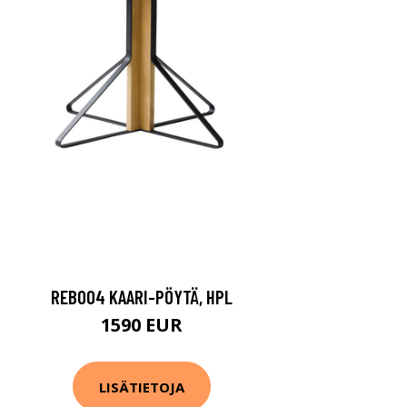
REB004 KAARI-PÖYTÄ, HPL
1590 EUR
LISÄTIETOJA