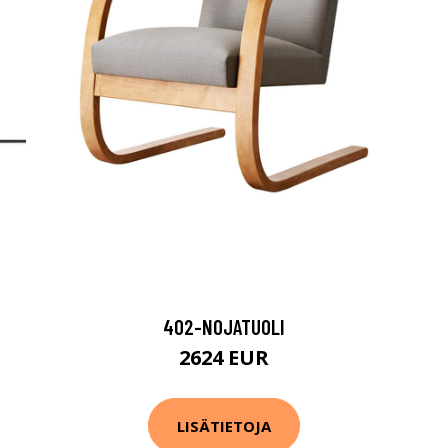
402-NOJATUOLI
2624 EUR
LISÄTIETOJA