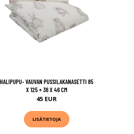
HALIPUPU- VAUVAN PUSSILAKANASETTI 85
X 125 + 36 X 46 CM
45 EUR
LISÄTIETOJA