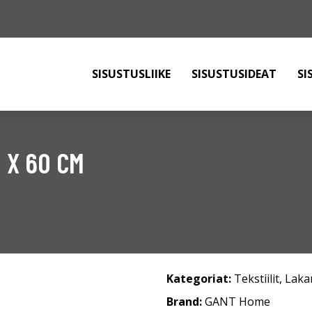
SISUSTUSLIIKE
SISUSTUSIDEAT
SI
 X 60 CM
Kategoriat:
Tekstiilit
,
Laka
Brand:
GANT Home