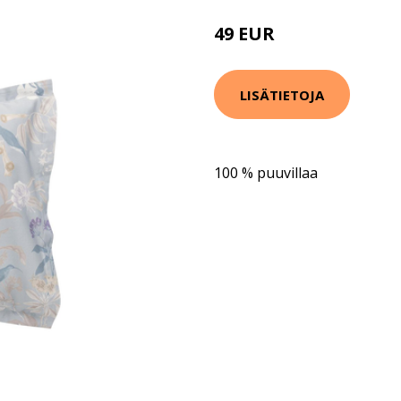
49 EUR
LISÄTIETOJA
100 % puuvillaa