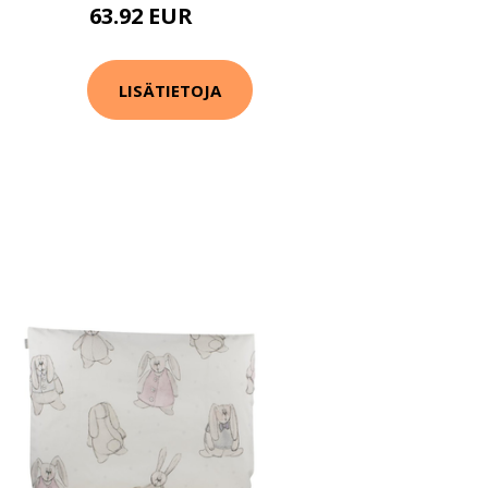
63.92 EUR
79.9 EUR
LISÄTIETOJA