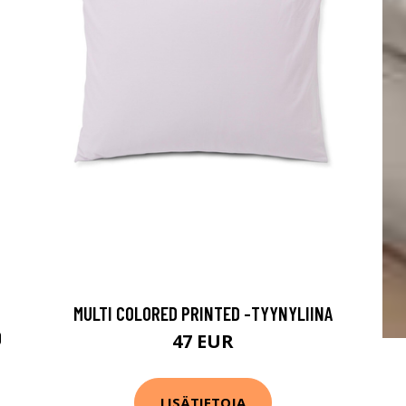
MULTI COLORED PRINTED -TYYNYLIINA
0
47 EUR
LISÄTIETOJA