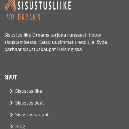
Sisustusliike Dreams tarjoaa runsaasti tietoa
sisustamisesta. Katso uusimmat trendit ja löydä
parhaat sisustuskaupat Helsingissä!
SIVUT
Sisustusliike
Sisustusideat
Sisustuskaupat
Blogi