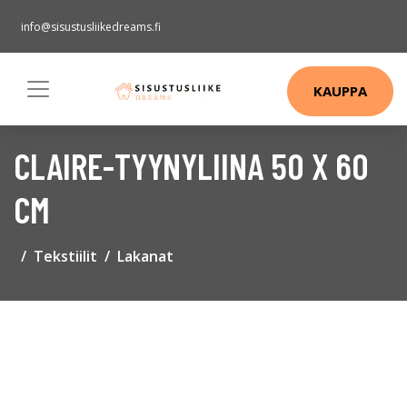
info@sisustusliikedreams.fi
KAUPPA
CLAIRE-TYYNYLIINA 50 X 60
CM
Tekstiilit
Lakanat