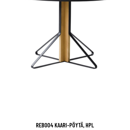
REB004 KAARI-PÖYTÄ, HPL