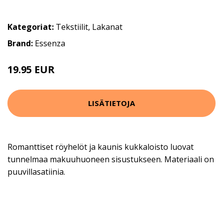
Kategoriat:
Tekstiilit
,
Lakanat
Brand:
Essenza
19.95 EUR
LISÄTIETOJA
Romanttiset röyhelöt ja kaunis kukkaloisto luovat
tunnelmaa makuuhuoneen sisustukseen. Materiaali on
puuvillasatiinia.