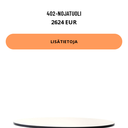
402-NOJATUOLI
2624 EUR
LISÄTIETOJA