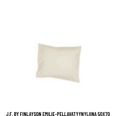
J.F. BY FINLAYSON EMILIE-PELLAVATYYNYLIINA 50X70