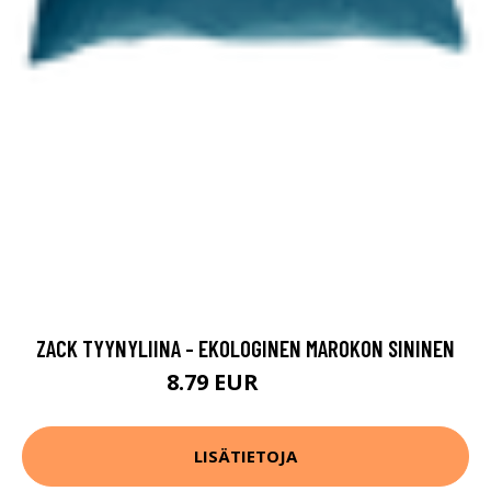
ZACK TYYNYLIINA - EKOLOGINEN MAROKON SININEN
8.79 EUR
10.99 EUR
LISÄTIETOJA