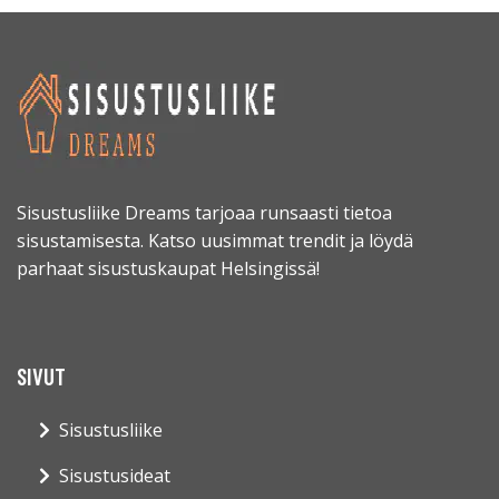
Sisustusliike Dreams tarjoaa runsaasti tietoa
sisustamisesta. Katso uusimmat trendit ja löydä
parhaat sisustuskaupat Helsingissä!
SIVUT
Sisustusliike
Sisustusideat