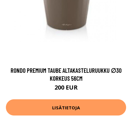
RONDO PREMIUM TAUBE ALTAKASTELURUUKKU ∅30
KORKEUS 56CM
200 EUR
LISÄTIETOJA