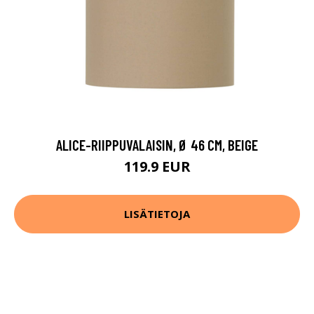
ALICE-RIIPPUVALAISIN, Ø 46 CM, BEIGE
119.9 EUR
LISÄTIETOJA