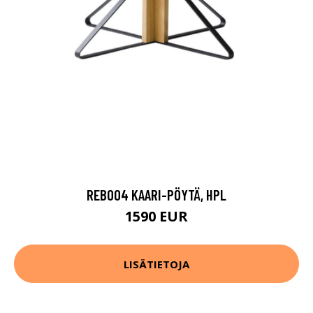
REB004 KAARI-PÖYTÄ, HPL
1590 EUR
LISÄTIETOJA