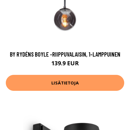
BY RYDÉNS BOYLE -RIIPPUVALAISIN, 1-LAMPPUINEN
139.9 EUR
LISÄTIETOJA