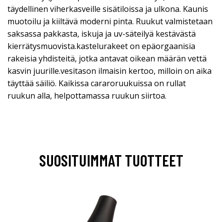
täydellinen viherkasveille sisätiloissa ja ulkona. Kaunis
muotoilu ja kiiltävä moderni pinta. Ruukut valmistetaan
saksassa pakkasta, iskuja ja uv-säteilyä kestävästä
kierrätysmuovista.kastelurakeet on epäorgaanisia
rakeisia yhdisteitä, jotka antavat oikean määrän vettä
kasvin juurille.vesitason ilmaisin kertoo, milloin on aika
täyttää säiliö. Kaikissa cararoruukuissa on rullat
ruukun alla, helpottamassa ruukun siirtoa.
SUOSITUIMMAT TUOTTEET