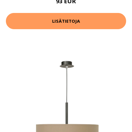
93 EUR
LISÄTIETOJA