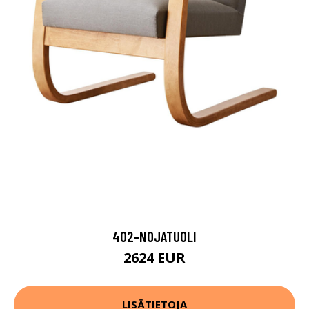
402-NOJATUOLI
2624 EUR
LISÄTIETOJA