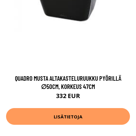
QUADRO MUSTA ALTAKASTELURUUKKU PYÖRILLÄ
∅50CM, KORKEUS 47CM
332 EUR
LISÄTIETOJA