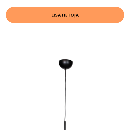
LISÄTIETOJA