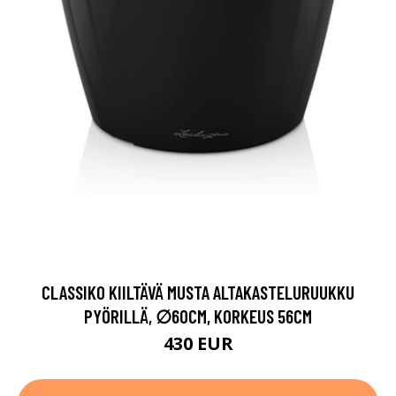
CLASSIKO KIILTÄVÄ MUSTA ALTAKASTELURUUKKU
PYÖRILLÄ, ∅60CM, KORKEUS 56CM
430 EUR