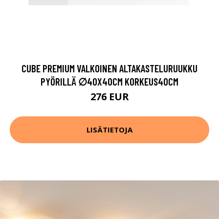
CUBE PREMIUM VALKOINEN ALTAKASTELURUUKKU
PYÖRILLÄ ∅40X40CM KORKEUS40CM
276 EUR
LISÄTIETOJA