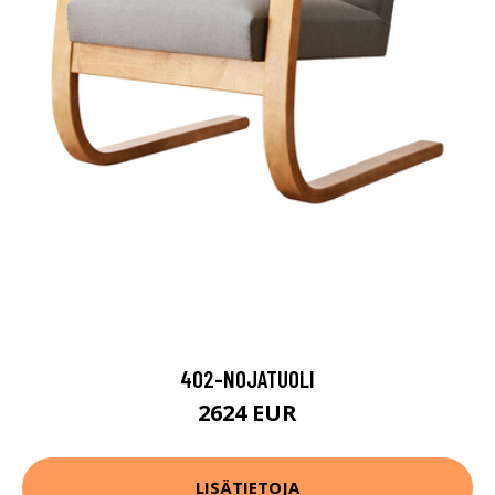
402-NOJATUOLI
2624 EUR
LISÄTIETOJA