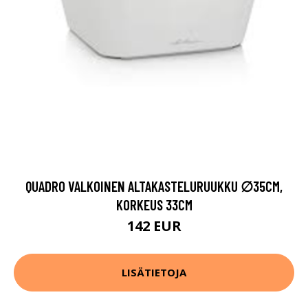
QUADRO VALKOINEN ALTAKASTELURUUKKU ∅35CM,
KORKEUS 33CM
142 EUR
LISÄTIETOJA