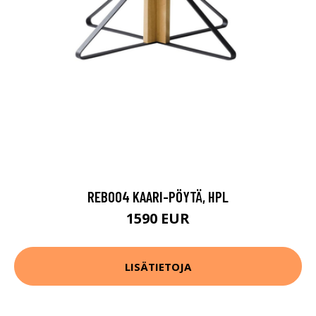
REB004 KAARI-PÖYTÄ, HPL
1590 EUR
LISÄTIETOJA