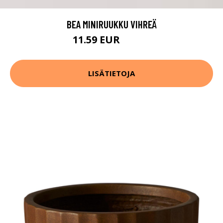
BEA MINIRUUKKU VIHREÄ
11.59 EUR
14.49 EUR
LISÄTIETOJA