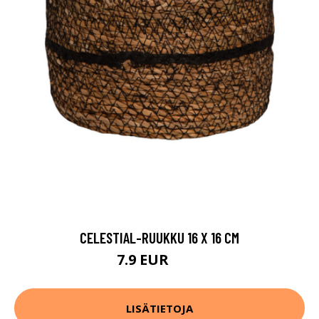
CELESTIAL-RUUKKU 16 X 16 CM
7.9 EUR
9.9 EUR
LISÄTIETOJA