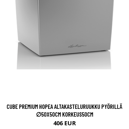
CUBE PREMIUM HOPEA ALTAKASTELURUUKKU PYÖRILLÄ
∅50X50CM KORKEUS50CM
406 EUR