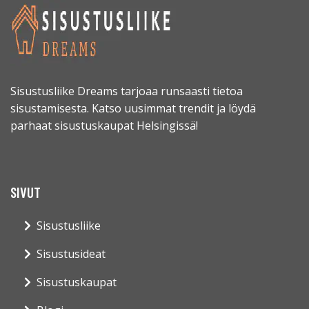
Sisustusliike Dreams tarjoaa runsaasti tietoa
sisustamisesta. Katso uusimmat trendit ja löydä
parhaat sisustuskaupat Helsingissä!
SIVUT
Sisustusliike
Sisustusideat
Sisustuskaupat