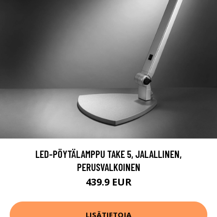
LED-PÖYTÄLAMPPU TAKE 5, JALALLINEN,
PERUSVALKOINEN
439.9 EUR
LISÄTIETOJA