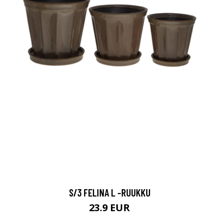
S/3 FELINA L -RUUKKU
23.9 EUR