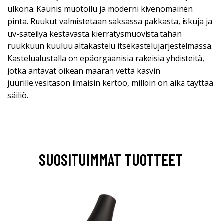
ulkona. Kaunis muotoilu ja moderni kivenomainen
pinta. Ruukut valmistetaan saksassa pakkasta, iskuja ja
uv-säteilyä kestävästä kierrätysmuovista.tähän
ruukkuun kuuluu altakastelu itsekastelujärjestelmässä.
Kastelualustalla on epäorgaanisia rakeisia yhdisteitä,
jotka antavat oikean määrän vettä kasvin
juurille.vesitason ilmaisin kertoo, milloin on aika täyttää
säiliö.
SUOSITUIMMAT TUOTTEET