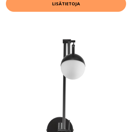
LISÄTIETOJA